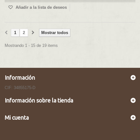
Añadir a la lista de deseos
1
2
Mostrar todos
Mostrando 1 - 15 de 19 items
Información
CIF: 34855175-D
Información sobre la tienda
Mi cuenta