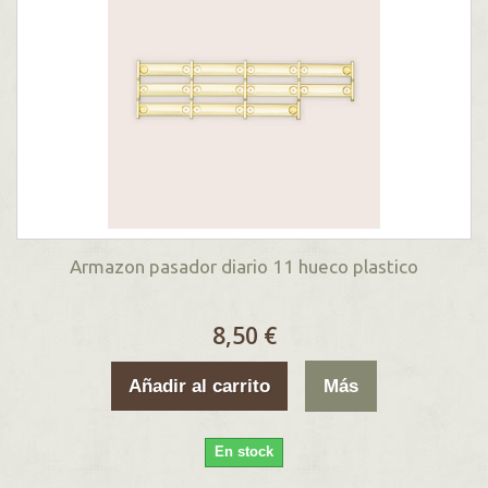
Armazon pasador diario 11 hueco plastico
8,50 €
Añadir al carrito
Más
En stock