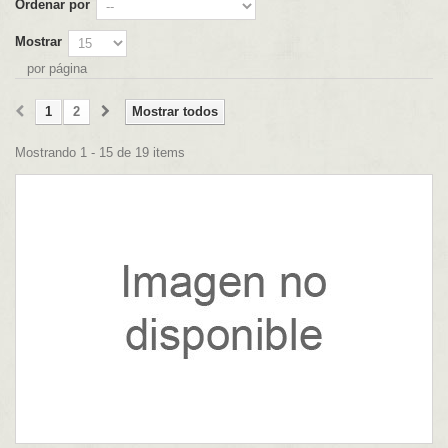
Ordenar por
Mostrar
por página
1
2
Mostrar todos
Mostrando 1 - 15 de 19 items