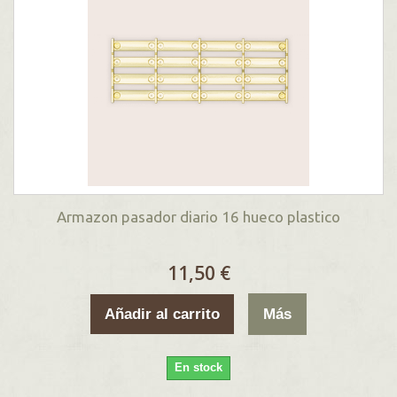
Armazon pasador diario 16 hueco plastico
11,50 €
Añadir al carrito
Más
En stock