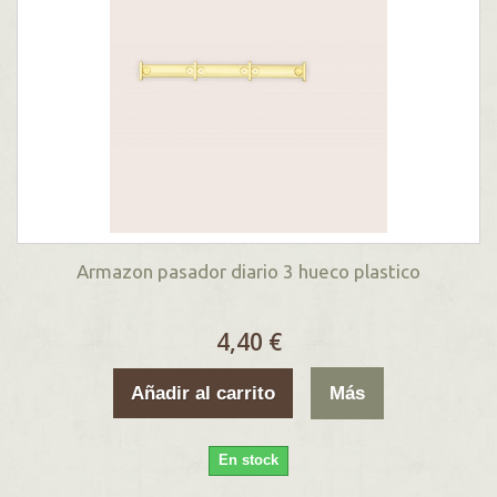
Armazon pasador diario 3 hueco plastico
4,40 €
Añadir al carrito
Más
En stock