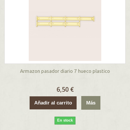
Armazon pasador diario 7 hueco plastico
6,50 €
Añadir al carrito
Más
En stock