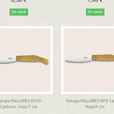
En stock
En stock
avaja PALLARES Nº00
Navaja PALLARES Nº0 Ca
Carbono. Hoja:7 cm
Hoja:8 cm