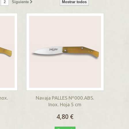
2
Siguiente
Mostrar todos
nox.
Navaja PALLES Nº000.ABS.
Inox. Hoja 5 cm
4,80 €