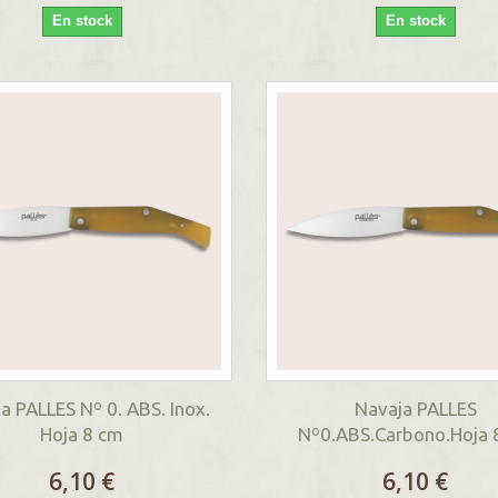
En stock
En stock
a PALLES Nº 0. ABS. Inox.
Navaja PALLES
Hoja 8 cm
Nº0.ABS.Carbono.Hoja 
6,10 €
6,10 €