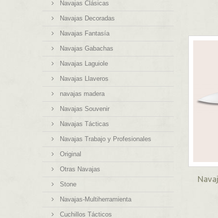
Navajas Clásicas
Navajas Decoradas
Navajas Fantasía
Navajas Gabachas
Navajas Laguiole
Navajas Llaveros
navajas madera
Navajas Souvenir
Navajas Tácticas
Navajas Trabajo y Profesionales
Original
Otras Navajas
Navaj
Stone
Navajas-Multiherramienta
Cuchillos Tácticos