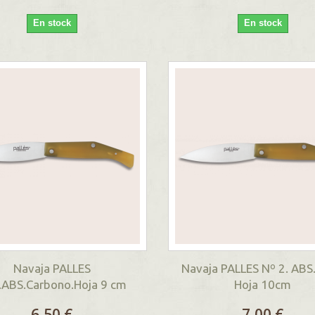
En stock
En stock
Navaja PALLES
Navaja PALLES Nº 2. ABS.
.ABS.Carbono.Hoja 9 cm
Hoja 10cm
6,50 €
7,00 €