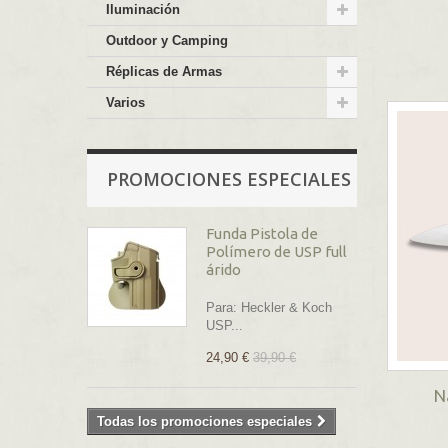
Iluminación
Outdoor y Camping
Réplicas de Armas
Varios
PROMOCIONES ESPECIALES
Funda Pistola de
Polímero de USP full
árido
Para: Heckler & Koch
USP...
24,90 €
39,90 €
N
Todas los promociones especiales