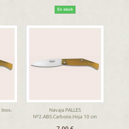
En stock
 Inox.
Navaja PALLES
Nº2.ABS.Carbono.Hoja 10 cm
7,00 €