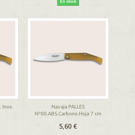
En stock
 Inox.
Navaja PALLES
Nº00.ABS.Carbono.Hoja 7 cm
5,60 €