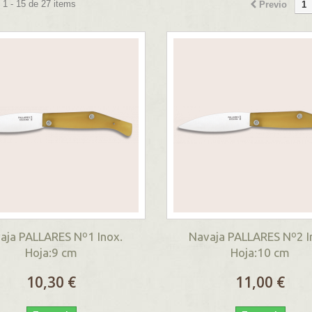
1 - 15 de 27 items
Previo
1
aja PALLARES Nº1 Inox.
Navaja PALLARES Nº2 I
Hoja:9 cm
Hoja:10 cm
10,30 €
11,00 €