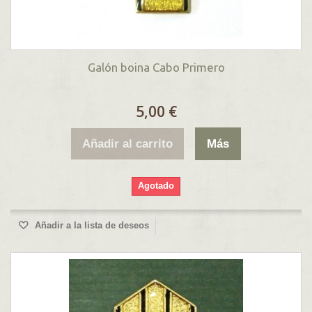
Galón boina Cabo Primero
5,00 €
Añadir al carrito
Más
Agotado
Añadir a la lista de deseos