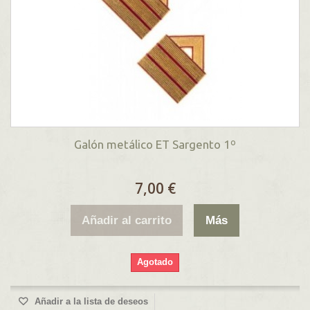
Galón metálico ET Sargento 1º
7,00 €
Añadir al carrito
Más
Agotado
Añadir a la lista de deseos