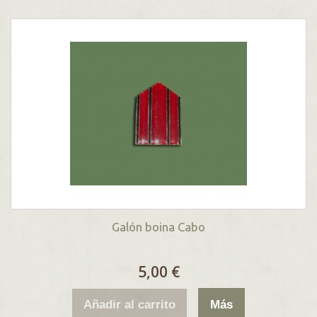
Galón boina Cabo
5,00 €
Añadir al carrito
Más