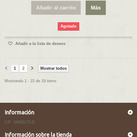
Añadir al carrito
Más
Agotado
Añadir a la lista de deseos
1
2
Mostrar todos
Mostrando 1 - 15 de 19 items
Información
CIF: 34855175-D
Información sobre la tienda