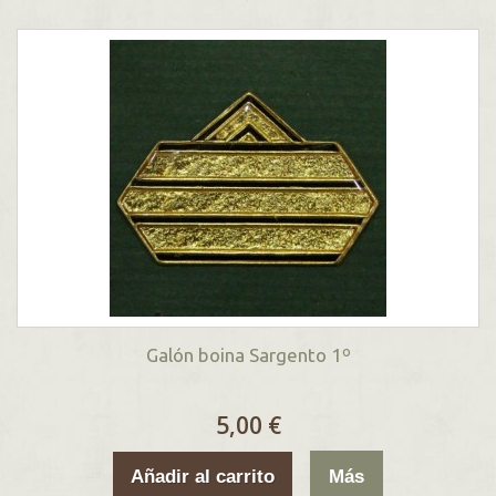
Galón boina Sargento 1º
5,00 €
Añadir al carrito
Más