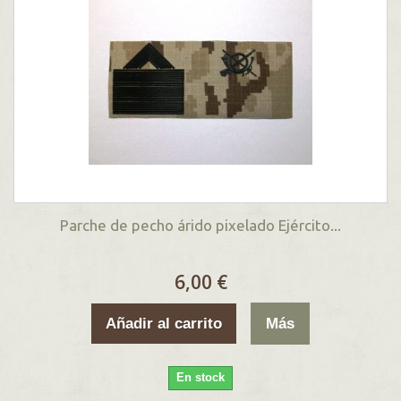
Parche de pecho árido pixelado Ejército...
6,00 €
Añadir al carrito
Más
En stock