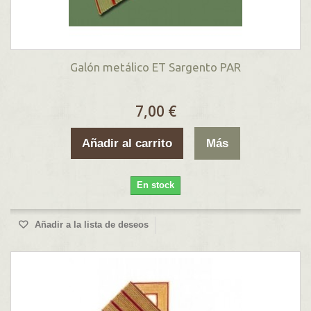
Galón metálico ET Sargento PAR
7,00 €
Añadir al carrito
Más
En stock
Añadir a la lista de deseos