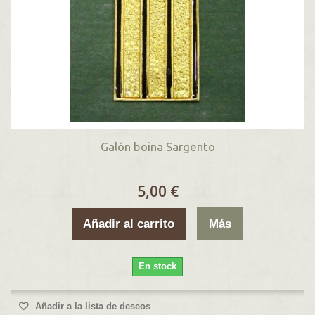
Galón boina Sargento
5,00 €
Añadir al carrito
Más
En stock
Añadir a la lista de deseos