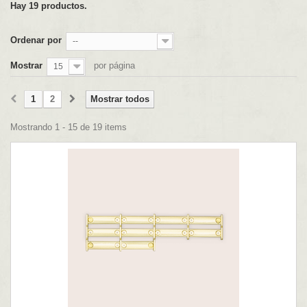
Hay 19 productos.
Ordenar por
--
Mostrar
por página
15
1
2
Mostrar todos
Mostrando 1 - 15 de 19 items