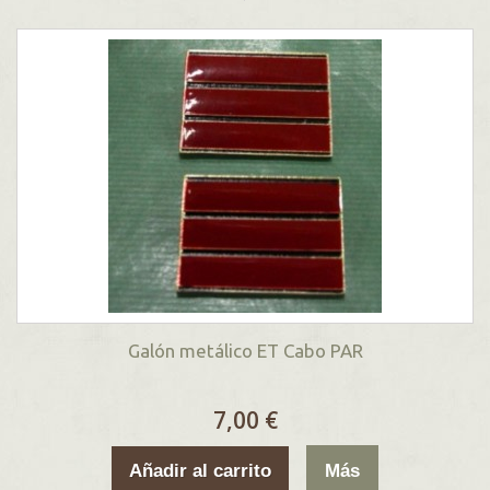
Galón metálico ET Cabo PAR
7,00 €
Añadir al carrito
Más