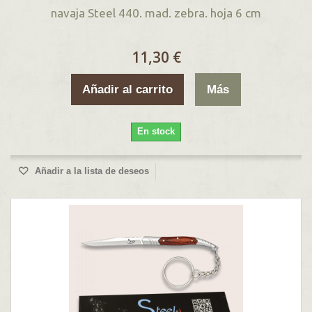
navaja Steel 440. mad. zebra. hoja 6 cm
11,30 €
Añadir al carrito
Más
En stock
Añadir a la lista de deseos