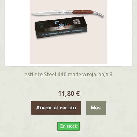
estilete Steel 440.madera roja. hoja 8
11,80 €
Añadir al carrito
Más
En stock