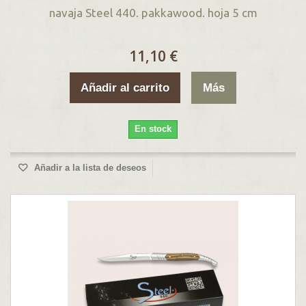
navaja Steel 440. pakkawood. hoja 5 cm
11,10 €
Añadir al carrito
Más
En stock
Añadir a la lista de deseos