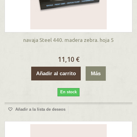
navaja Steel 440. madera zebra. hoja 5
11,10 €
Añadir al carrito
Más
En stock
Añadir a la lista de deseos