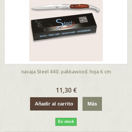
navaja Steel 440. pakkawood. hoja 6 cm
11,30 €
Añadir al carrito
Más
En stock