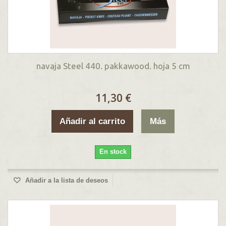
navaja Steel 440. pakkawood. hoja 5 cm
11,30 €
Añadir al carrito
Más
En stock
Añadir a la lista de deseos