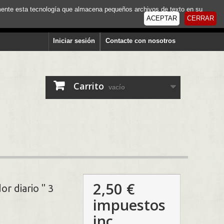
tamente esta tecnología que almacena pequeños archivos de texto en su
ACEPTAR
CERRAR
Iniciar sesión
Contacte con nosotros
Carrito
vacío
2,50 €
r diario " 3
impuestos
inc.