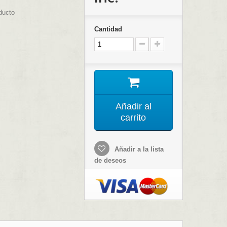
ducto
Cantidad
Añadir al
carrito
Añadir a la lista
de deseos