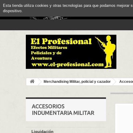
Esta tienda utiliza cookies y otras tecnologías para que podamos mejorar 
dispositivo.
Merchandising Militar, policial y cazador
Accesor
ACCESORIOS
INDUMENTARIA MILITAR
Liquidación