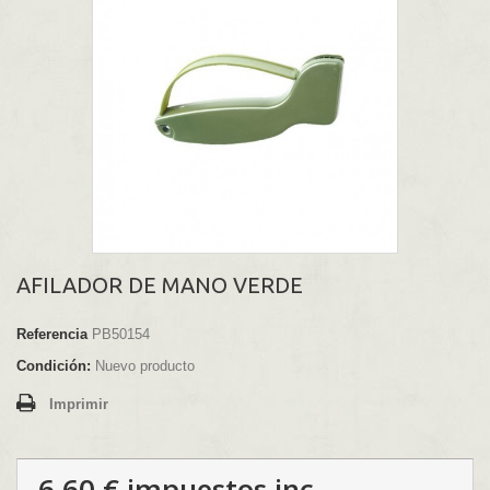
AFILADOR DE MANO VERDE
Referencia
PB50154
Condición:
Nuevo producto
Imprimir
6,60 €
impuestos inc.