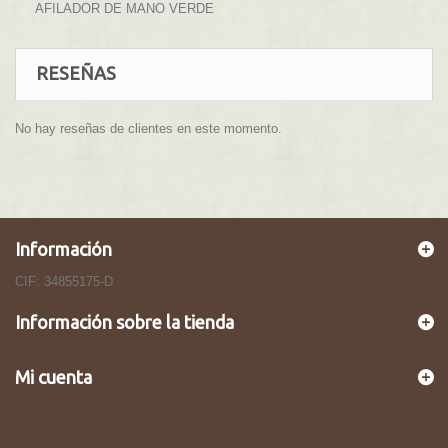
AFILADOR DE MANO VERDE
RESEÑAS
No hay reseñas de clientes en este momento.
Información
CIF: 34855175-D
Información sobre la tienda
Mi cuenta