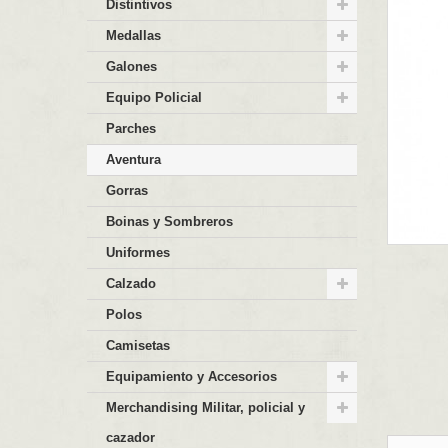
Distintivos
Medallas
Galones
Equipo Policial
Parches
Aventura
Gorras
Boinas y Sombreros
Uniformes
Calzado
Polos
Camisetas
Equipamiento y Accesorios
Merchandising Militar, policial y
cazador