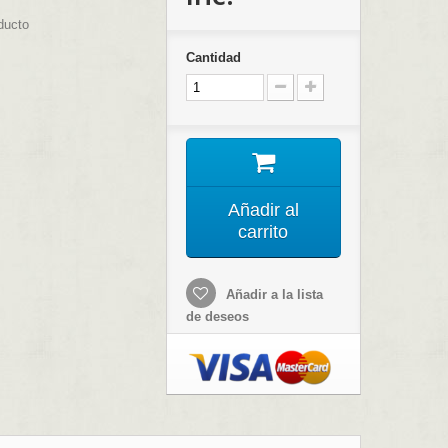
ducto
Cantidad
Añadir al
carrito
Añadir a la lista
de deseos