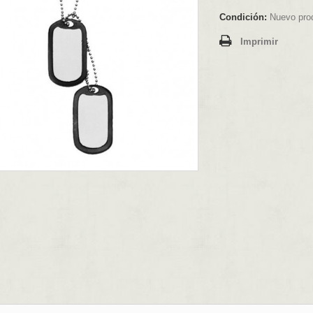
Condición:
Nuevo pro
Imprimir