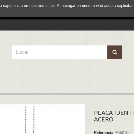
su experiencia en nuestros sitios. Al navegar en nuestra web acepta explici
PLACA IDENT
ACERO
Referencia
PB50182