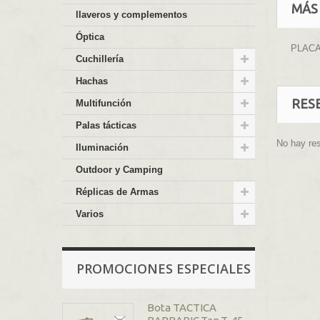
MÁS
llaveros y complementos
Óptica
PLACA
Cuchillería
Hachas
RES
Multifunción
Palas tácticas
No hay re
Iluminación
Outdoor y Camping
Réplicas de Armas
Varios
PROMOCIONES ESPECIALES
Bota TACTICA