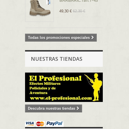
BARBARIC.Tan.T-45
49,30 €
62,30 €
Todas los promociones especiales
NUESTRAS TIENDAS
Descubra nuestras tiendas