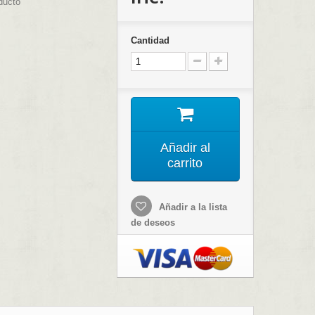
ducto
Cantidad
Añadir al
carrito
Añadir a la lista
de deseos