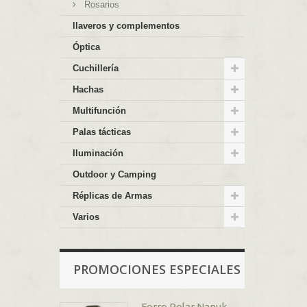
Rosarios
llaveros y complementos
Óptica
Cuchillería
Hachas
Multifunción
Palas tácticas
Iluminación
Outdoor y Camping
Réplicas de Armas
Varios
PROMOCIONES ESPECIALES
Forro Polar Nanuk