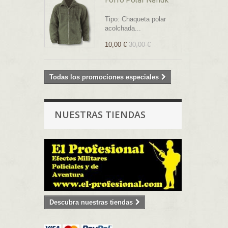
Tipo: Chaqueta polar
acolchada...
10,00 €
30,00 €
Todas los promociones especiales
NUESTRAS TIENDAS
Descubra nuestras tiendas