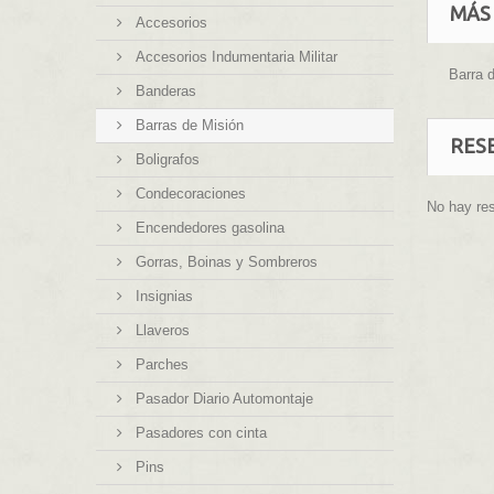
MÁS
Accesorios
Accesorios Indumentaria Militar
Barra 
Banderas
Barras de Misión
RES
Boligrafos
Condecoraciones
No hay re
Encendedores gasolina
Gorras, Boinas y Sombreros
Insignias
Llaveros
Parches
Pasador Diario Automontaje
Pasadores con cinta
Pins