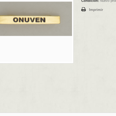
Condición:
Nuevo pro
Imprimir