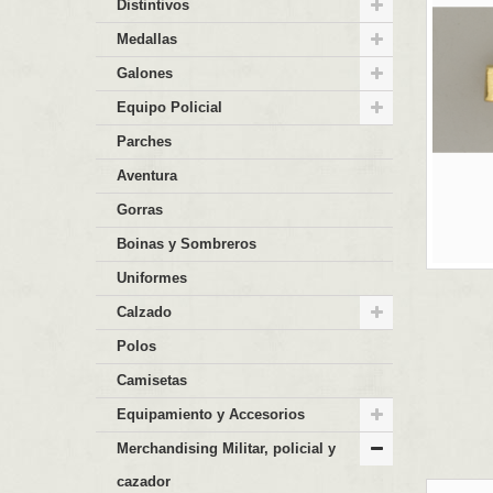
Distintivos
Medallas
Galones
Equipo Policial
Parches
Aventura
Gorras
Boinas y Sombreros
Uniformes
Calzado
Polos
Camisetas
Equipamiento y Accesorios
Merchandising Militar, policial y
cazador