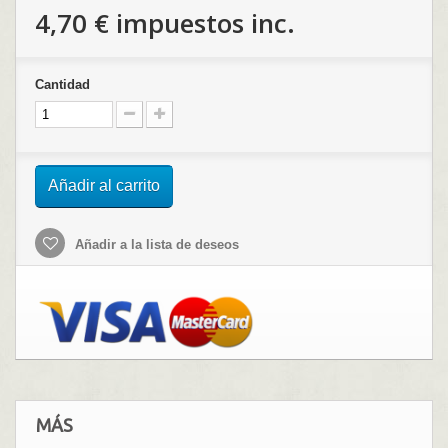
4,70 €
impuestos inc.
Cantidad
Añadir al carrito
Añadir a la lista de deseos
MÁS