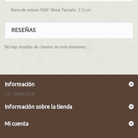
Barra de mision ISAF Metal Tamaño: 2.2 cm
RESEÑAS
No hay reseñas de clientes en este momento.
Información
CIF: 34855175-D
Información sobre la tienda
Mi cuenta