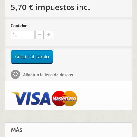
5,70 €
impuestos inc.
Cantidad
Añadir al carrito
Añadir a la lista de deseos
MÁS