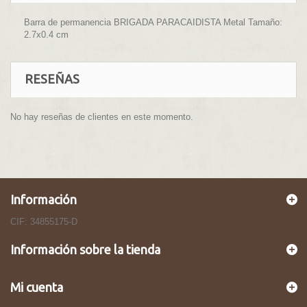
Barra de permanencia BRIGADA PARACAIDISTA Metal Tamaño:
2.7x0.4 cm
RESEÑAS
No hay reseñas de clientes en este momento.
Información
CIF: 34855175-D
Información sobre la tienda
Mi cuenta