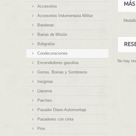
MÁS
Accesorios
Accesorios Indumentaria Militar
Medall
Banderas
Barras de Misión
RES
Boligrafos
Condecoraciones
No hay re
Encendedores gasolina
Gorras, Boinas y Sombreros
Insignias
Llaveros
Parches
Pasador Diario Automontaje
Pasadores con cinta
Pins