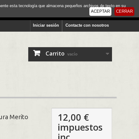
tamente esta tecnología que almacena pequeños archivos de texto en su
ACEPTAR
CERRAR
Iniciar sesión
Contacte con nosotros
Carrito
vacío
12,00 €
ura Merito
impuestos
inc.