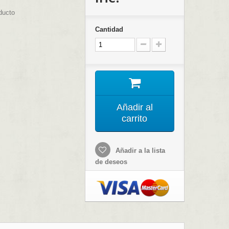
ducto
Cantidad
Añadir al
carrito
Añadir a la lista
de deseos