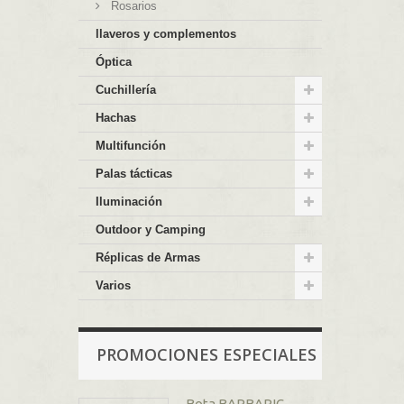
Rosarios
llaveros y complementos
Óptica
Cuchillería
Hachas
Multifunción
Palas tácticas
Iluminación
Outdoor y Camping
Réplicas de Armas
Varios
PROMOCIONES ESPECIALES
Bota BARBARIC