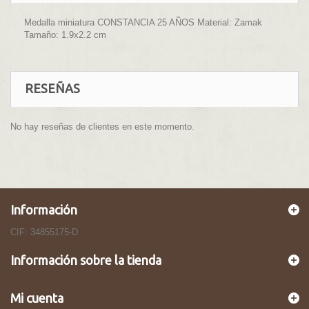
Medalla miniatura CONSTANCIA 25 AÑOS Material: Zamak
Tamaño: 1.9x2.2 cm
RESEÑAS
No hay reseñas de clientes en este momento.
Información
CIF: 34855175-D
Información sobre la tienda
Mi cuenta