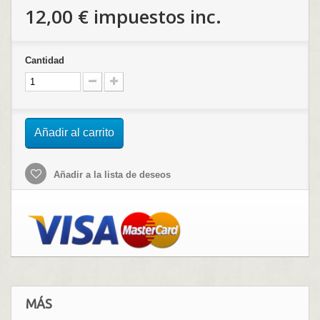
12,00 €
impuestos inc.
Cantidad
Añadir al carrito
Añadir a la lista de deseos
MÁS