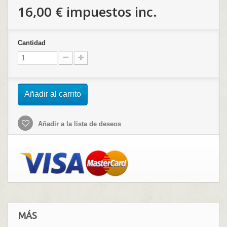
16,00 €
impuestos inc.
Cantidad
Añadir al carrito
Añadir a la lista de deseos
MÁS