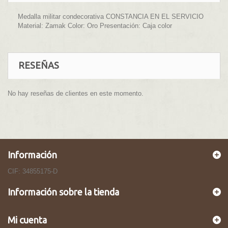
Medalla militar condecorativa CONSTANCIA EN EL SERVICIO
Material: Zamak Color: Oro Presentación: Caja color
RESEÑAS
No hay reseñas de clientes en este momento.
Información
CIF: 34855175-D
Información sobre la tienda
Mi cuenta