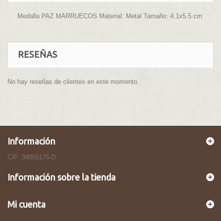
Medalla PAZ MARRUECOS Material: Metal Tamaño: 4.1x5.5 cm
RESEÑAS
No hay reseñas de clientes en este momento.
Información
CIF: 34855175-D
Información sobre la tienda
Mi cuenta