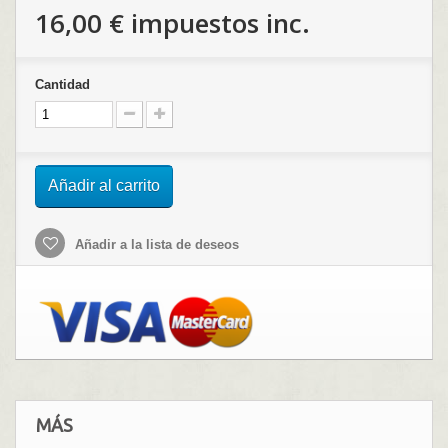
16,00 €
impuestos inc.
Cantidad
Añadir al carrito
Añadir a la lista de deseos
MÁS