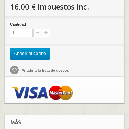
16,00 €
impuestos inc.
Cantidad
Añadir al carrito
Añadir a la lista de deseos
MÁS