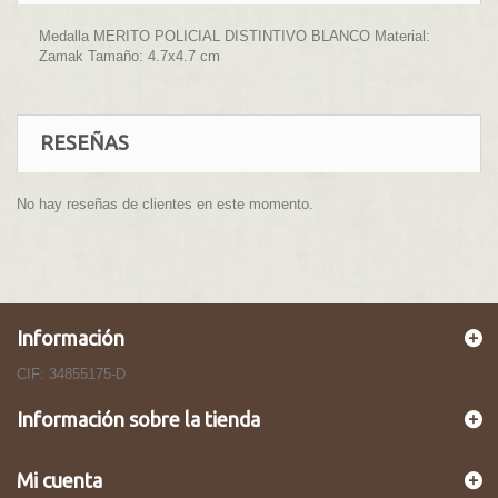
Medalla MERITO POLICIAL DISTINTIVO BLANCO Material:
Zamak Tamaño: 4.7x4.7 cm
RESEÑAS
No hay reseñas de clientes en este momento.
Información
CIF: 34855175-D
Información sobre la tienda
Mi cuenta