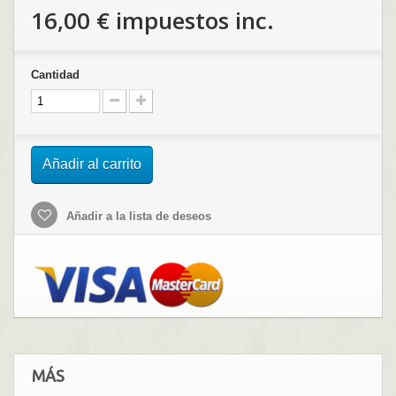
16,00 €
impuestos inc.
Cantidad
Añadir al carrito
Añadir a la lista de deseos
MÁS