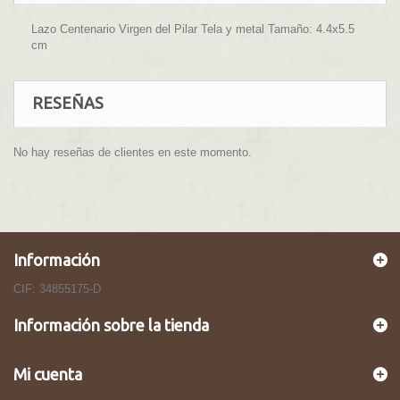
Lazo Centenario Virgen del Pilar Tela y metal Tamaño: 4.4x5.5
cm
RESEÑAS
No hay reseñas de clientes en este momento.
Información
CIF: 34855175-D
Información sobre la tienda
Mi cuenta