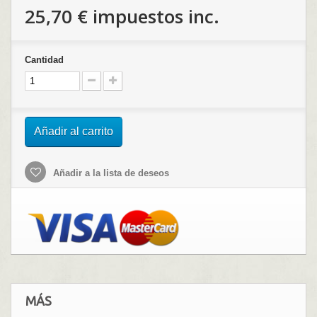
25,70 €
impuestos inc.
Cantidad
Añadir al carrito
Añadir a la lista de deseos
MÁS