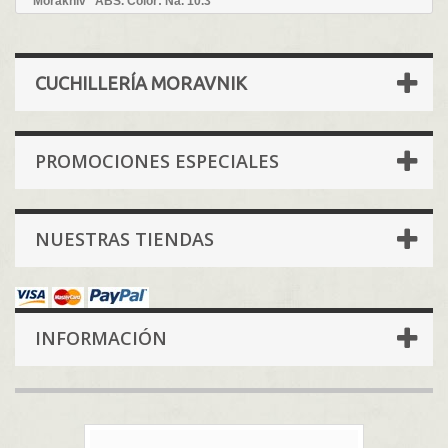
"Morakniv" ABS. Color: Na. 10.3
CUCHILLERÍA MORAVNIK
PROMOCIONES ESPECIALES
NUESTRAS TIENDAS
INFORMACIÓN