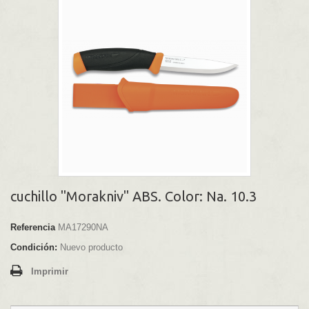
cuchillo "Morakniv" ABS. Color: Na. 10.3
Referencia
MA17290NA
Condición:
Nuevo producto
Imprimir