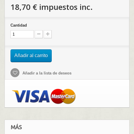
18,70 €
impuestos inc.
Cantidad
Añadir al carrito
Añadir a la lista de deseos
MÁS