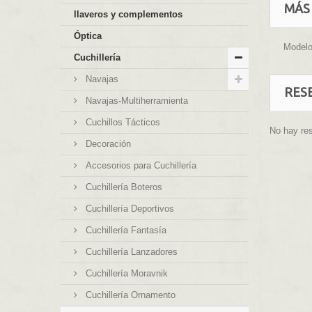
MÁS
llaveros y complementos
Óptica
Modelo
Cuchillería
Navajas
RES
Navajas-Multiherramienta
Cuchillos Tácticos
No hay re
Decoración
Accesorios para Cuchillería
Cuchillería Boteros
Cuchillería Deportivos
Cuchillería Fantasía
Cuchillería Lanzadores
Cuchillería Moravnik
Cuchillería Ornamento