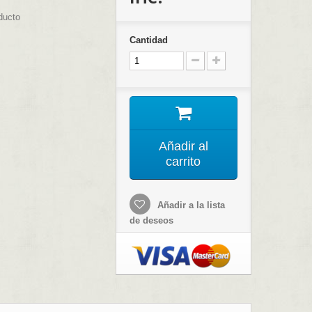
ducto
Cantidad
Añadir al
carrito
Añadir a la lista
de deseos