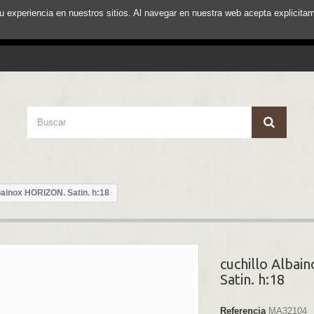
su experiencia en nuestros sitios. Al navegar en nuestra web acepta explici
bainox HORIZON. Satin. h:18
cuchillo Alba
Satin. h:18
Referencia
MA32104