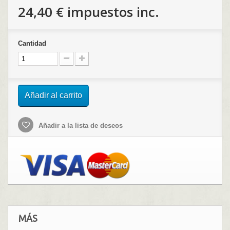
24,40 €
impuestos inc.
Cantidad
Añadir al carrito
Añadir a la lista de deseos
MÁS