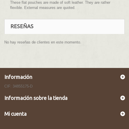
These flat pouches are made of soft leather. They are rather
flexible. External measures are quoted.
RESEÑAS
No hay reseñas de clientes en este momento.
Información
CIF: 34855175-D
Información sobre la tienda
Mi cuenta