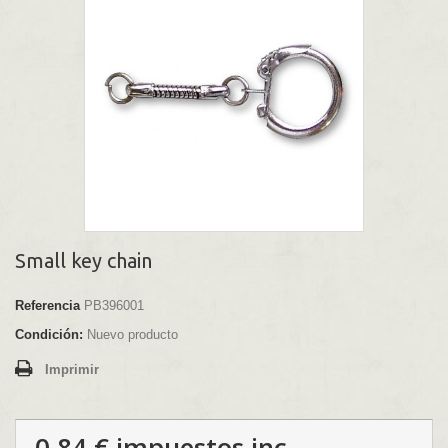
Small key chain
Referencia
PB396001
Condición:
Nuevo producto
Imprimir
0,84 €
impuestos inc.