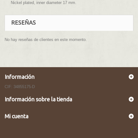
Nickel plated, inner diameter 17 mm.
RESEÑAS
No hay reseñas de clientes en este momento.
Información
CIF: 34855175-D
Información sobre la tienda
Mi cuenta