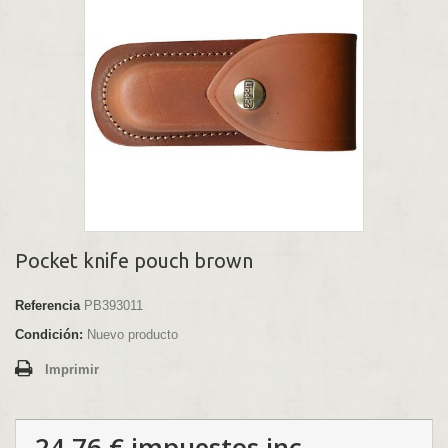
Pocket knife pouch brown
Referencia
PB393011
Condición:
Nuevo producto
Imprimir
24,76 €
impuestos inc.