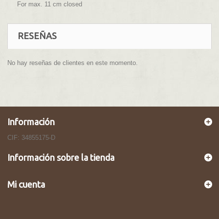
For max. 11 cm closed
RESEÑAS
No hay reseñas de clientes en este momento.
Información
CIF: 34855175-D
Información sobre la tienda
Mi cuenta