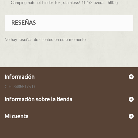
Camping hatchet Linder Tok, stainless! 11 1/2 overall. 590 g.
RESEÑAS
No hay reseñas de clientes en este momento.
Información
CIF: 34855175-D
Información sobre la tienda
Mi cuenta