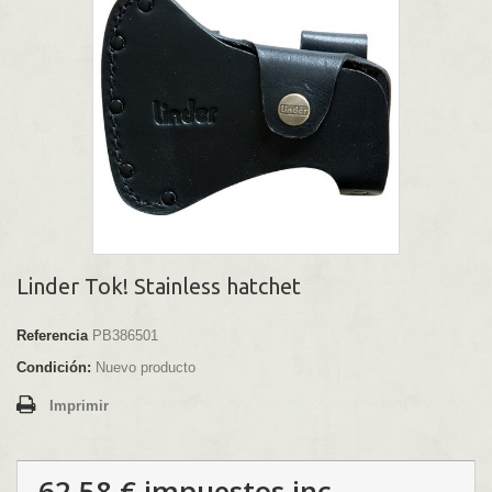
Linder Tok! Stainless hatchet
Referencia
PB386501
Condición:
Nuevo producto
Imprimir
62,58 €
impuestos inc.