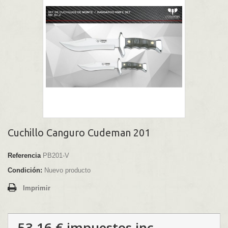
Cuchillo Canguro Cudeman 201
Referencia
PB201-V
Condición:
Nuevo producto
Imprimir
53,16 €
impuestos inc.