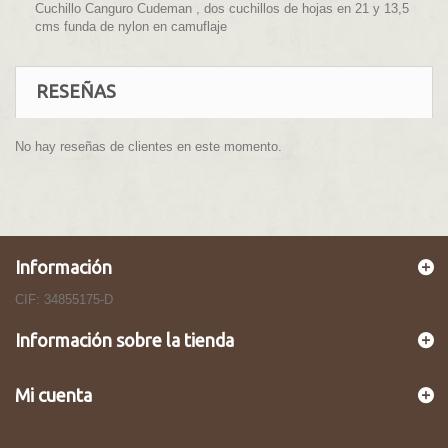
Cuchillo Canguro Cudeman , dos cuchillos de hojas en 21 y 13,5
cms funda de nylon en camuflaje
RESEÑAS
No hay reseñas de clientes en este momento.
Información
CIF: 34855175-D
Información sobre la tienda
Mi cuenta