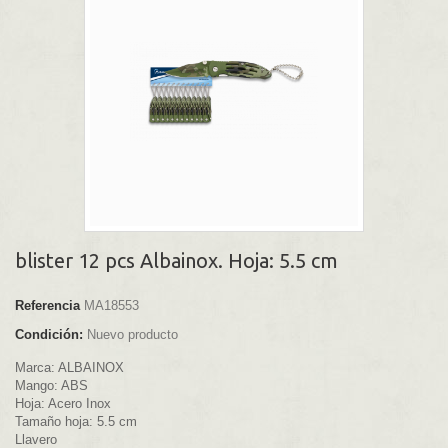
blister 12 pcs Albainox. Hoja: 5.5 cm
Referencia
MA18553
Condición:
Nuevo producto
Marca: ALBAINOX
Mango: ABS
Hoja: Acero Inox
Tamaño hoja: 5.5 cm
Llavero