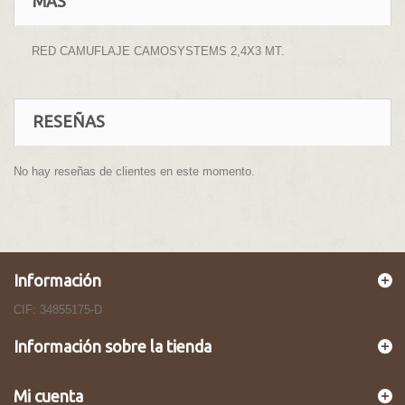
MÁS
RED CAMUFLAJE CAMOSYSTEMS 2,4X3 MT.
RESEÑAS
No hay reseñas de clientes en este momento.
Información
CIF: 34855175-D
Información sobre la tienda
Mi cuenta