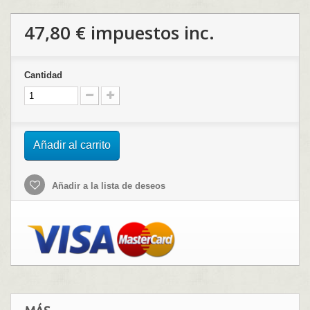
47,80 €
impuestos inc.
Cantidad
Añadir al carrito
Añadir a la lista de deseos