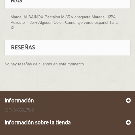
MÁS
Marca: ALBAINOX Pantalon M-65 y chaqueta Material: 65%
Poliester - 35% Algodón Color: Camuflaje verde español Talla:
XL
RESEÑAS
No hay reseñas de clientes en este momento.
Información
CIF: 34855175-D
Información sobre la tienda