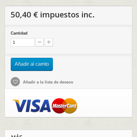
50,40 €
impuestos inc.
Cantidad
Añadir al carrito
Añadir a la lista de deseos