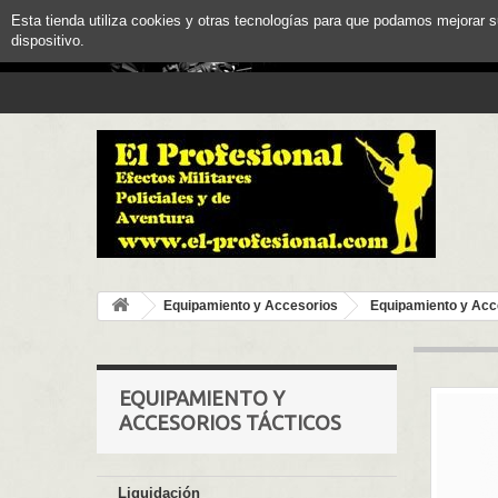
Esta tienda utiliza cookies y otras tecnologías para que podamos mejorar 
dispositivo.
Equipamiento y Accesorios
Equipamiento y Acc
EQUIPAMIENTO Y
ACCESORIOS TÁCTICOS
Liquidación