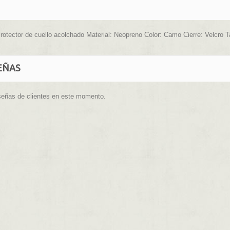
rotector de cuello acolchado Material: Neopreno Color: Camo Cierre: Velcro Tal
EÑAS
señas de clientes en este momento.