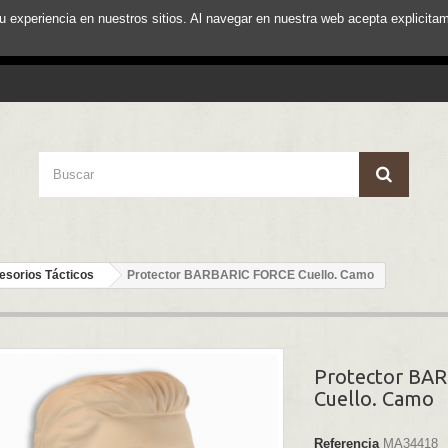
su experiencia en nuestros sitios. Al navegar en nuestra web acepta explici
esorios Tácticos
Protector BARBARIC FORCE Cuello. Camo
Protector BA
Cuello. Camo
Referencia
MA34418