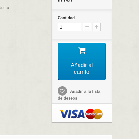
ducto
Cantidad
Añadir al
carrito
Añadir a la lista
de deseos