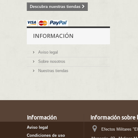
Descubra nuestras tiendas
INFORMACIÓN
Aviso legal
Sobre nosotros
Nuestras tiendas
Información
Información sobre l
Aviso legal
Efectos Militares "E
Condiciones de uso