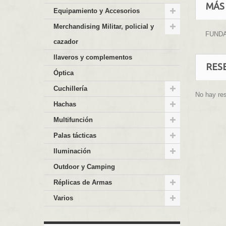
MÁS
Equipamiento y Accesorios
Merchandising Militar, policial y
FUNDA
cazador
llaveros y complementos
RES
Óptica
Cuchillería
No hay re
Hachas
Multifunción
Palas tácticas
Iluminación
Outdoor y Camping
Réplicas de Armas
Varios