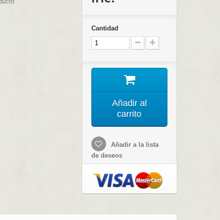
ducto
Cantidad
Añadir al
carrito
Añadir a la lista
de deseos