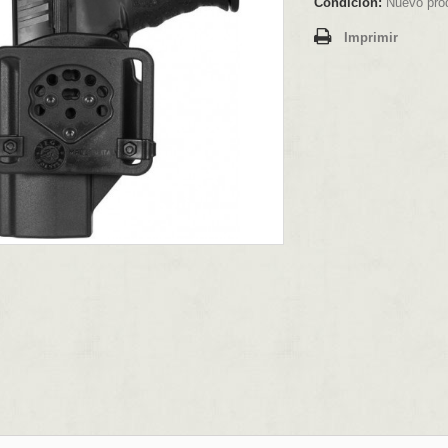
Condición:
Nuevo pro
Imprimir