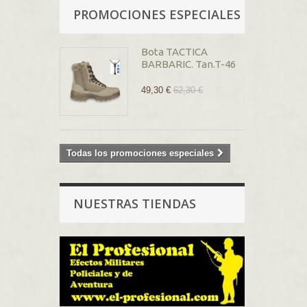
PROMOCIONES ESPECIALES
Bota TACTICA
BARBARIC. Tan.T-46
49,30 €
62,30 €
Todas los promociones especiales
NUESTRAS TIENDAS