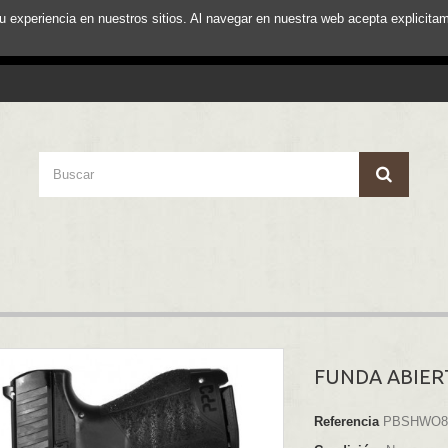
su experiencia en nuestros sitios. Al navegar en nuestra web acepta explici
FUNDA ABIER
Referencia
PBSHWO8