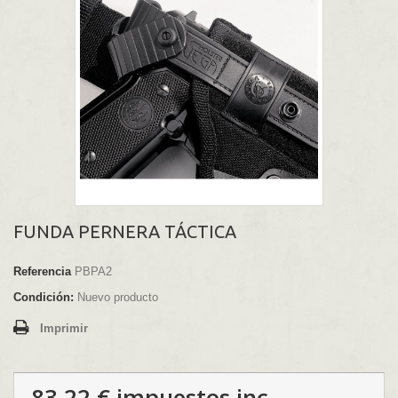
FUNDA PERNERA TÁCTICA
Referencia
PBPA2
Condición:
Nuevo producto
Imprimir
83,22 €
impuestos inc.