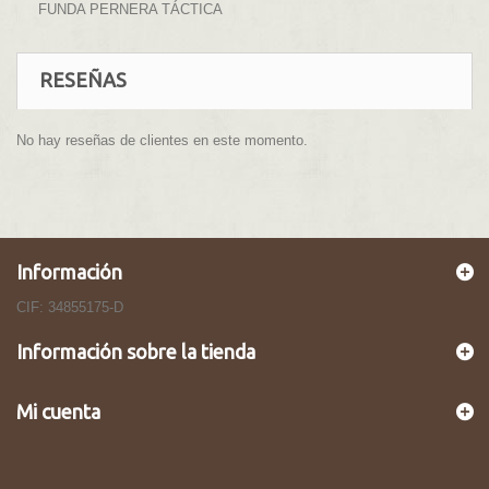
FUNDA PERNERA TÁCTICA
RESEÑAS
No hay reseñas de clientes en este momento.
Información
CIF: 34855175-D
Información sobre la tienda
Mi cuenta