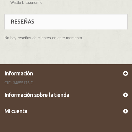
Wistle L Economic
RESEÑAS
No hay reseñas de clientes en este momento.
Información
CIF: 34855175-D
Información sobre la tienda
Mi cuenta