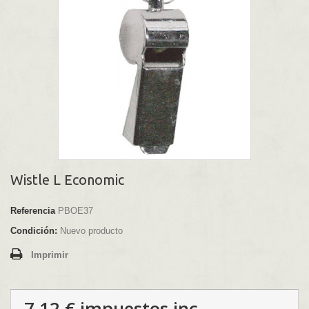
Wistle L Economic
Referencia
PBOE37
Condición:
Nuevo producto
Imprimir
7,12 €
impuestos inc.