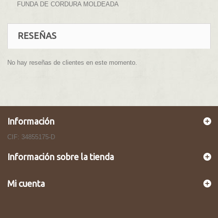
FUNDA DE CORDURA MOLDEADA
RESEÑAS
No hay reseñas de clientes en este momento.
Información
CIF: 34855175-D
Información sobre la tienda
Mi cuenta