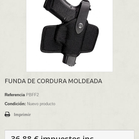
FUNDA DE CORDURA MOLDEADA
Referencia
PBFF2
Condición:
Nuevo producto
Imprimir
36,88 €
impuestos inc.