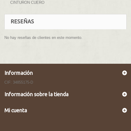
CINTURON CUERO
RESEÑAS
No hay reseñas de clientes en este momento.
Información
CIF: 34855175-D
Información sobre la tienda
Mi cuenta