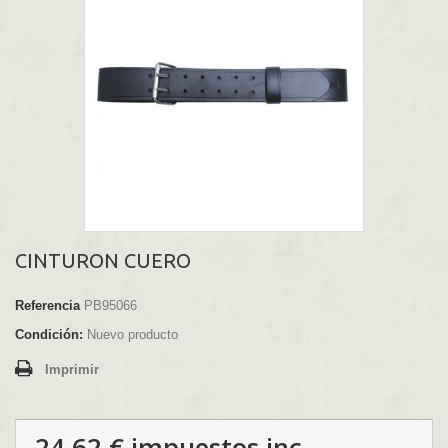
CINTURON CUERO
Referencia
PB95066
Condición:
Nuevo producto
Imprimir
24,62 €
impuestos inc.