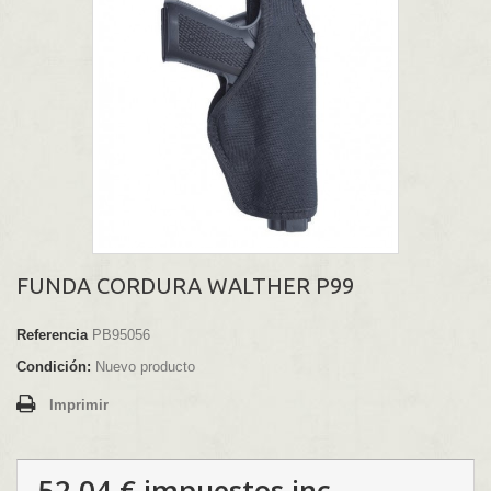
FUNDA CORDURA WALTHER P99
Referencia
PB95056
Condición:
Nuevo producto
Imprimir
52,04 €
impuestos inc.