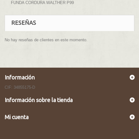
FUNDA CORDURA WALTHER P99
RESEÑAS
No hay reseñas de clientes en este momento.
Información
CIF: 34855175-D
Información sobre la tienda
Mi cuenta