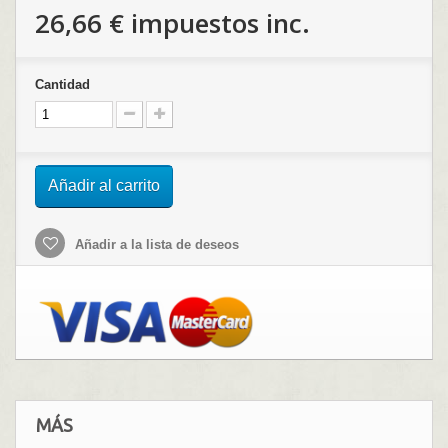
26,66 €
impuestos inc.
Cantidad
Añadir al carrito
Añadir a la lista de deseos
MÁS