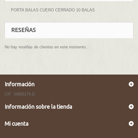
PORTA BALAS CUERO CERRADO 10 BALAS
RESEÑAS
No hay reseñas de clientes en este momento.
Información
CIF: 34855175-D
Información sobre la tienda
Mi cuenta