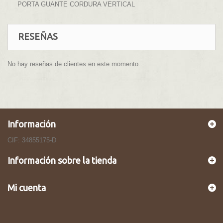
PORTA GUANTE CORDURA VERTICAL
RESEÑAS
No hay reseñas de clientes en este momento.
Información
CIF: 34855175-D
Información sobre la tienda
Mi cuenta