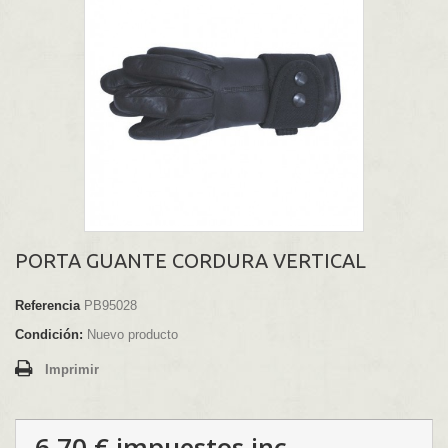
PORTA GUANTE CORDURA VERTICAL
Referencia
PB95028
Condición:
Nuevo producto
Imprimir
6,70 €
impuestos inc.