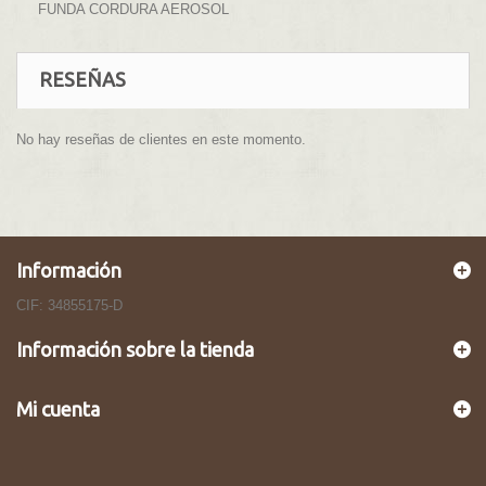
FUNDA CORDURA AEROSOL
RESEÑAS
No hay reseñas de clientes en este momento.
Información
CIF: 34855175-D
Información sobre la tienda
Mi cuenta