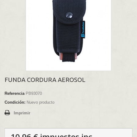
FUNDA CORDURA AEROSOL
Referencia
PB93070
Condición:
Nuevo producto
Imprimir
10,96 €
impuestos inc.