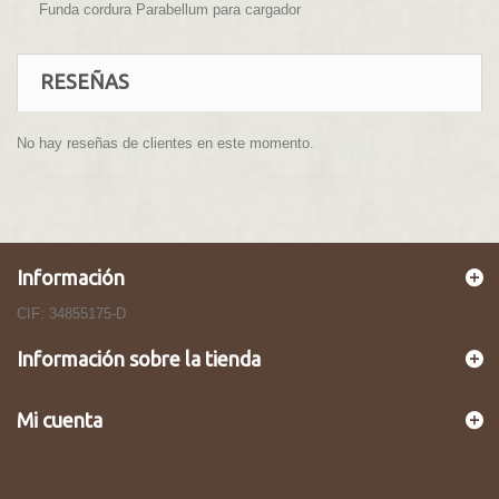
Funda cordura Parabellum para cargador
RESEÑAS
No hay reseñas de clientes en este momento.
Información
CIF: 34855175-D
Información sobre la tienda
Mi cuenta