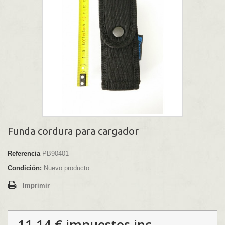
Funda cordura para cargador
Referencia
PB90401
Condición:
Nuevo producto
Imprimir
11,14 €
impuestos inc.