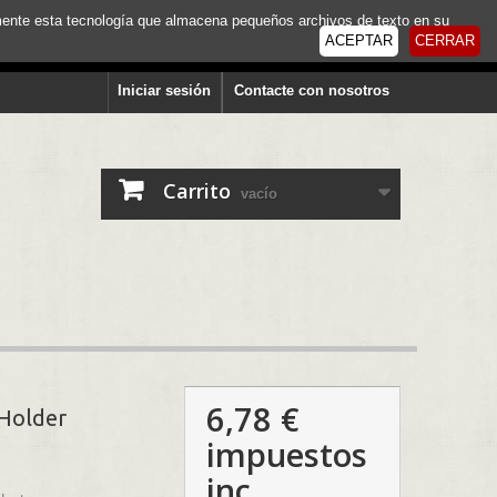
tamente esta tecnología que almacena pequeños archivos de texto en su
ACEPTAR
CERRAR
Iniciar sesión
Contacte con nosotros
Carrito
vacío
6,78 €
 Holder
impuestos
inc.