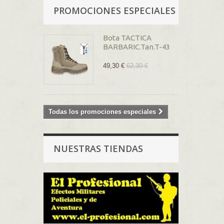
PROMOCIONES ESPECIALES
Bota TACTICA
BARBARIC.Tan.T-43
49,30 €
62,30 €
Todas los promociones especiales
NUESTRAS TIENDAS