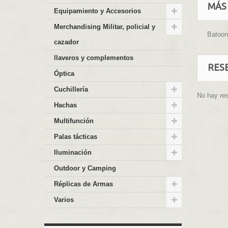
MÁS
Equipamiento y Accesorios
Merchandising Militar, policial y
Batoon
cazador
llaveros y complementos
RES
Óptica
Cuchillería
No hay re
Hachas
Multifunción
Palas tácticas
Iluminación
Outdoor y Camping
Réplicas de Armas
Varios