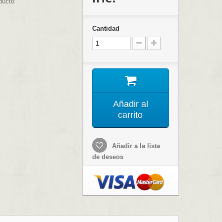
ducto
Cantidad
Añadir al
carrito
Añadir a la lista
de deseos