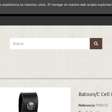
su experiencia en nuestros sitios. Al navegar en nuestra web acepta explici
Batoon/C Cell
Referencia
PB8V10