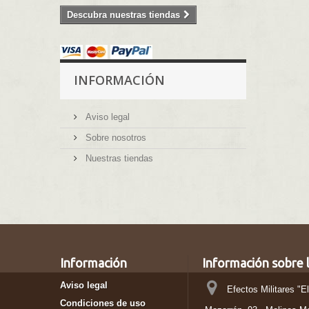
Descubra nuestras tiendas
INFORMACIÓN
Aviso legal
Sobre nosotros
Nuestras tiendas
Información
Información sobre l
Aviso legal
Efectos Militares "E
Condiciones de uso