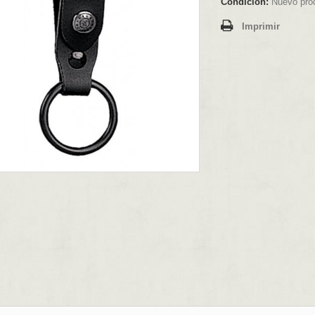
Condición:
Nuevo pro
Imprimir