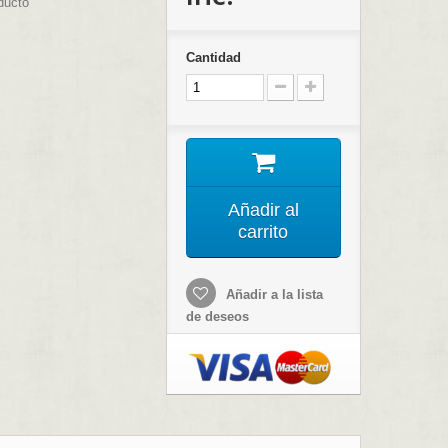
ducto
Cantidad
Añadir al
carrito
Añadir a la lista
de deseos