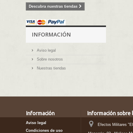
Descubra nuestras tiendas
INFORMACIÓN
Aviso legal
Sobre nosotros
Nuestras tiendas
Información
Información sobre l
Aviso legal
Efectos Militares "E
Condiciones de uso