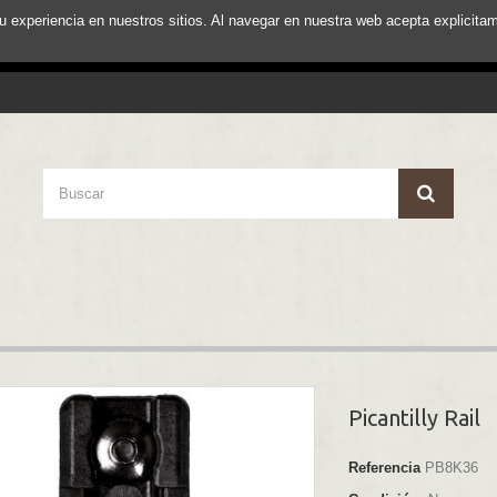
su experiencia en nuestros sitios. Al navegar en nuestra web acepta explici
Picantilly Rail
Referencia
PB8K36