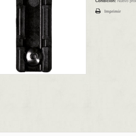
Condición:
Nuevo pro
Imprimir