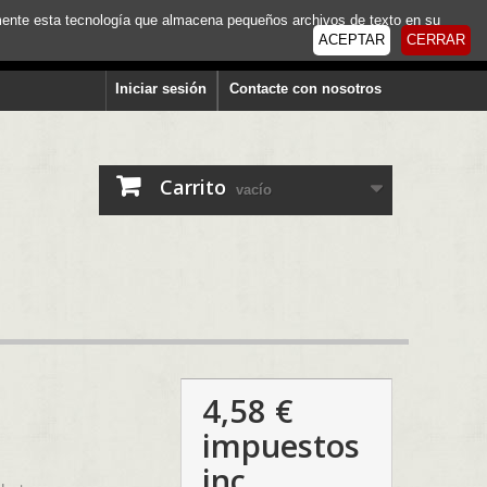
tamente esta tecnología que almacena pequeños archivos de texto en su
ACEPTAR
CERRAR
Iniciar sesión
Contacte con nosotros
Carrito
vacío
4,58 €
impuestos
inc.