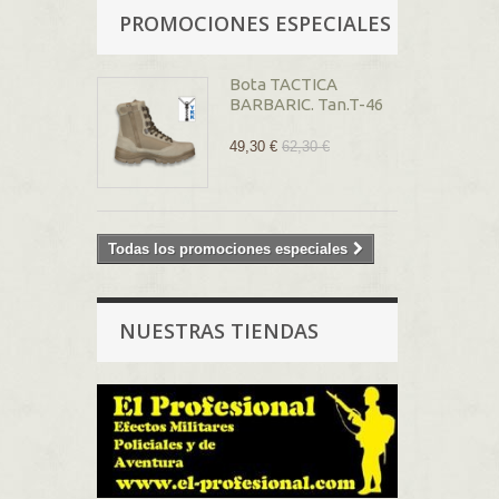
PROMOCIONES ESPECIALES
Bota TACTICA
BARBARIC. Tan.T-46
49,30 €
62,30 €
Todas los promociones especiales
NUESTRAS TIENDAS