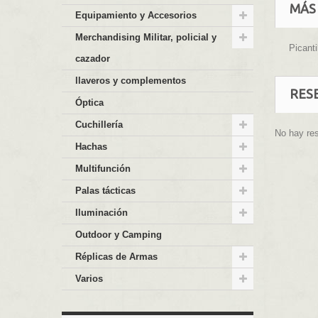
MÁS
Equipamiento y Accesorios
Merchandising Militar, policial y
Picanti
cazador
llaveros y complementos
RES
Óptica
Cuchillería
No hay re
Hachas
Multifunción
Palas tácticas
Iluminación
Outdoor y Camping
Réplicas de Armas
Varios