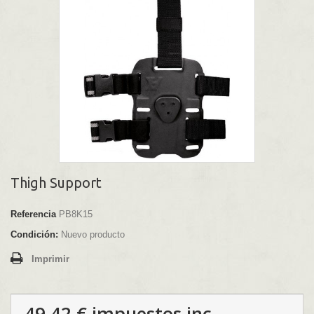
Thigh Support
Referencia
PB8K15
Condición:
Nuevo producto
Imprimir
49,42 €
impuestos inc.