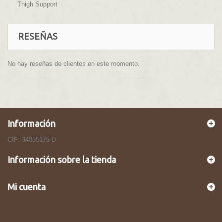
Thigh Support
RESEÑAS
No hay reseñas de clientes en este momento.
Información
CIF: 34855175-D
Información sobre la tienda
Mi cuenta