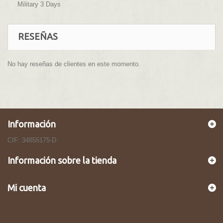
Military 3 Days
RESEÑAS
No hay reseñas de clientes en este momento.
Información
CIF: 34855175-D
Información sobre la tienda
Mi cuenta