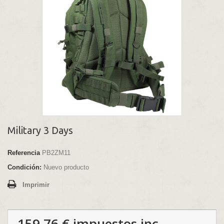
Military 3 Days
Referencia
PB2ZM11
Condición:
Nuevo producto
Imprimir
159,76 €
impuestos inc.