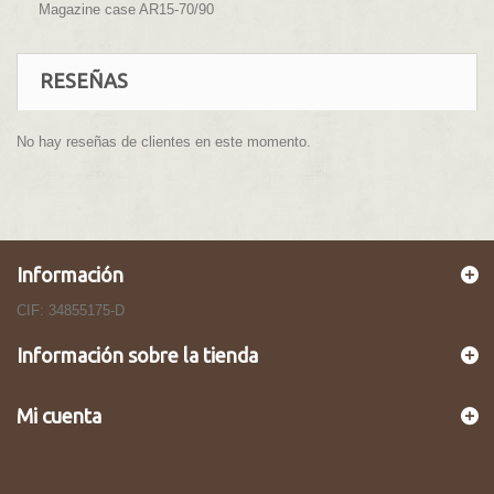
Magazine case AR15-70/90
RESEÑAS
No hay reseñas de clientes en este momento.
Información
CIF: 34855175-D
Información sobre la tienda
Mi cuenta