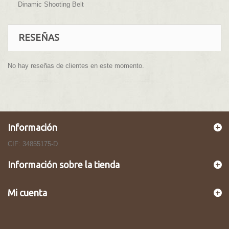
Dinamic Shooting Belt
RESEÑAS
No hay reseñas de clientes en este momento.
Información
CIF: 34855175-D
Información sobre la tienda
Mi cuenta