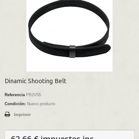
Dinamic Shooting Belt
Referencia
PB2V55
Condición:
Nuevo producto
Imprimir
62,66 €
impuestos inc.