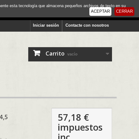
tamente esta tecnología que almacena pequeños archivos de texto en su
ACEPTAR
CERRAR
Iniciar sesión
Contacte con nosotros
Carrito
vacío
57,18 €
4,5
impuestos
inc.