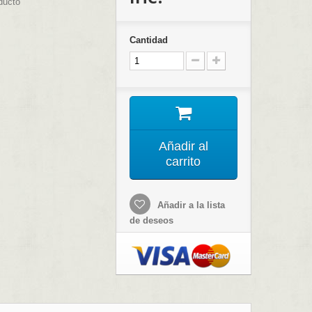
ducto
Cantidad
Añadir al
carrito
Añadir a la lista
de deseos