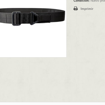
Condición:
Nuevo pro
Imprimir