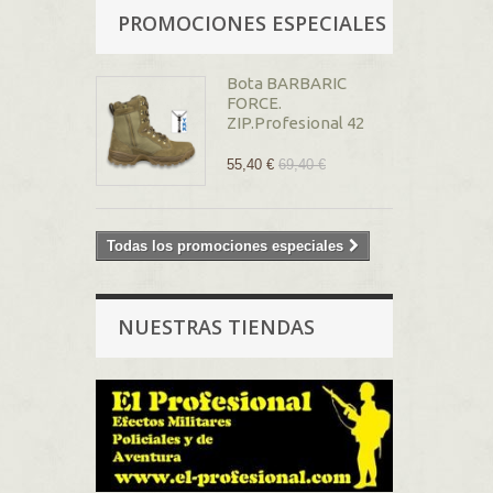
PROMOCIONES ESPECIALES
Bota BARBARIC
FORCE.
ZIP.Profesional 42
55,40 €
69,40 €
Todas los promociones especiales
NUESTRAS TIENDAS