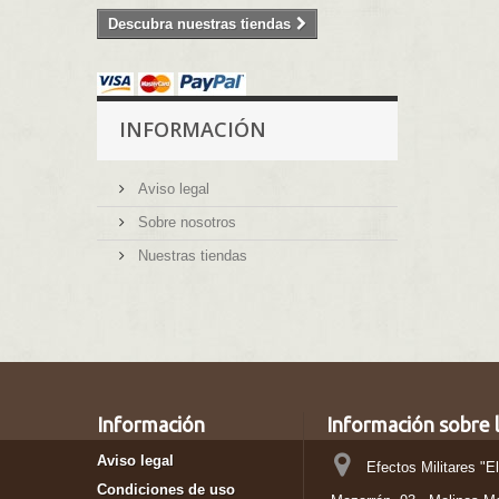
Descubra nuestras tiendas
INFORMACIÓN
Aviso legal
Sobre nosotros
Nuestras tiendas
Información
Información sobre l
Aviso legal
Efectos Militares "E
Condiciones de uso