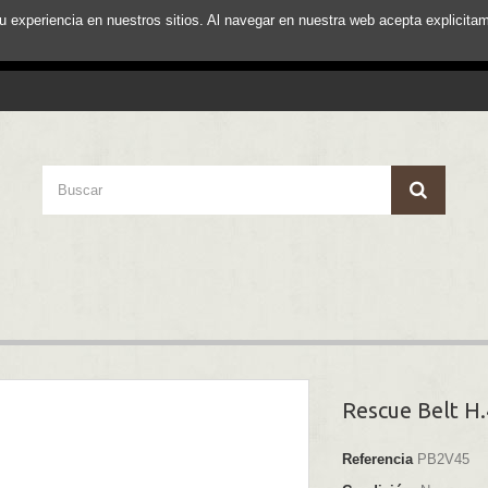
su experiencia en nuestros sitios. Al navegar en nuestra web acepta explici
Rescue Belt H.
Referencia
PB2V45