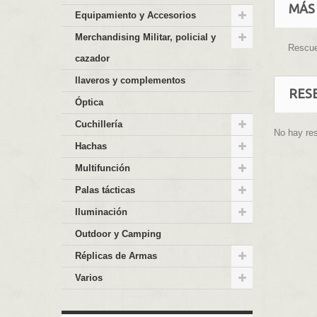
MÁS
Equipamiento y Accesorios
Merchandising Militar, policial y
Rescue
cazador
llaveros y complementos
RES
Óptica
Cuchillería
No hay re
Hachas
Multifunción
Palas tácticas
Iluminación
Outdoor y Camping
Réplicas de Armas
Varios