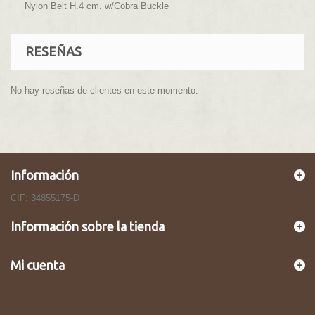
Nylon Belt H.4 cm. w/Cobra Buckle
RESEÑAS
No hay reseñas de clientes en este momento.
Información
CIF: 34855175-D
Información sobre la tienda
Mi cuenta