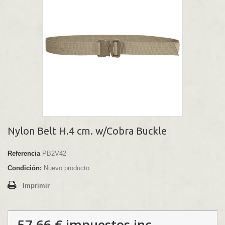
Nylon Belt H.4 cm. w/Cobra Buckle
Referencia
PB2V42
Condición:
Nuevo producto
Imprimir
57,66 €
impuestos inc.