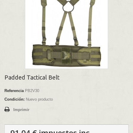
Padded Tactical Belt
Referencia
PB2V30
Condición:
Nuevo producto
Imprimir
91,04 €
impuestos inc.