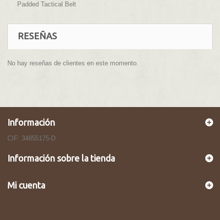
Padded Tactical Belt
RESEÑAS
No hay reseñas de clientes en este momento.
Información
CIF: 34855175-D
Información sobre la tienda
Mi cuenta