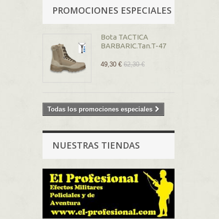
PROMOCIONES ESPECIALES
Bota TACTICA
BARBARIC.Tan.T-47
49,30 €
62,30 €
Todas los promociones especiales
NUESTRAS TIENDAS