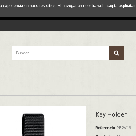
su experiencia en nuestros sitios. Al navegar en nuestra web acepta explici
Key Holder
Referencia
PB2V16