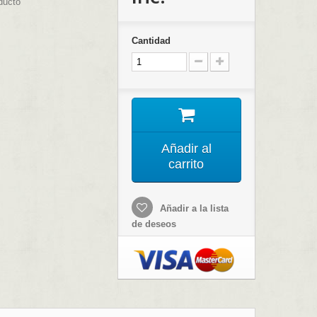
ducto
Cantidad
Añadir al
carrito
Añadir a la lista
de deseos