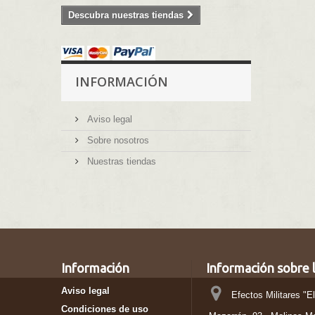
Descubra nuestras tiendas
INFORMACIÓN
Aviso legal
Sobre nosotros
Nuestras tiendas
Información
Información sobre l
Aviso legal
Efectos Militares "E
Condiciones de uso