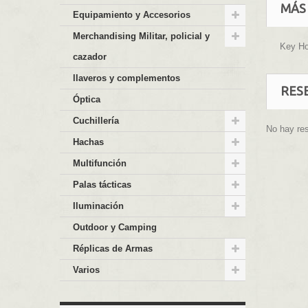
MÁS
Equipamiento y Accesorios
Merchandising Militar, policial y
Key Ho
cazador
llaveros y complementos
RES
Óptica
Cuchillería
No hay re
Hachas
Multifunción
Palas tácticas
Iluminación
Outdoor y Camping
Réplicas de Armas
Varios