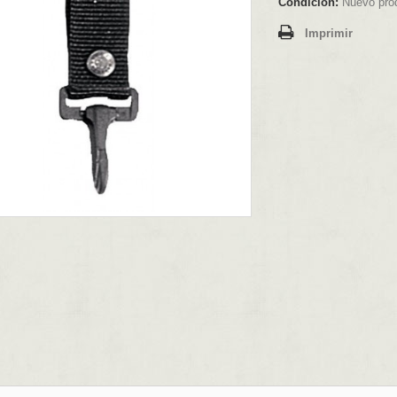
Condición:
Nuevo pro
Imprimir