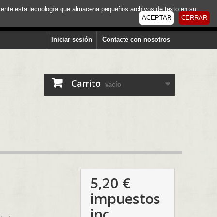
tamente esta tecnología que almacena pequeños archivos de texto en su
ACEPTAR
CERRAR
Iniciar sesión
Contacte con nosotros
Carrito
vacío
5,20 €
impuestos
inc.