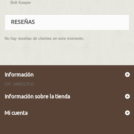
Belt Keeper
RESEÑAS
No hay reseñas de clientes en este momento.
Información
CIF: 34855175-D
Información sobre la tienda
Mi cuenta