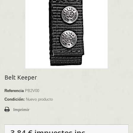
Belt Keeper
Referencia
PB2V00
Condición:
Nuevo producto
Imprimir
3,84 €
impuestos inc.